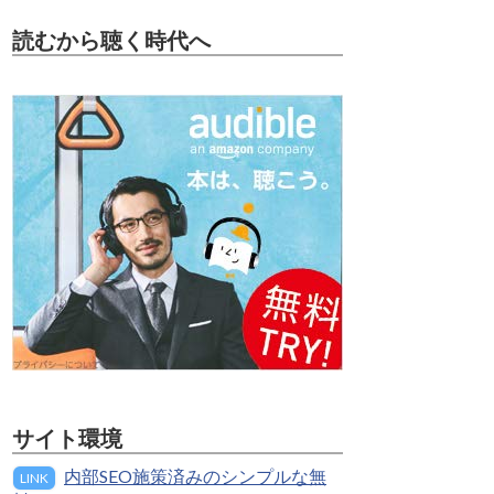
読むから聴く時代へ
サイト環境
内部SEO施策済みのシンプルな無
LINK