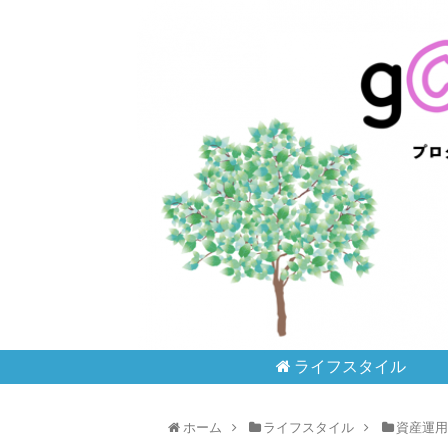
gCbGarden
ライフスタイル
ホーム
ライフスタイル
資産運