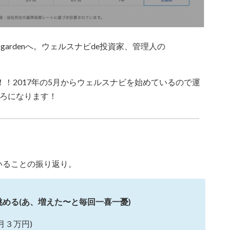
ardenへ。ウェルスナビde投資家、管理人の
！！2017年の5月からウェルスナビを始めているので運
ころになります！
っていることの振り返り。
める(あ、増えた〜と毎回一喜一憂)
月３万円)