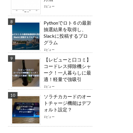
1ビュー
Pythonでロト６の最新
抽選結果を取得し、
Slackに投稿するプロ
グラム
1ビュー
【レビューと口コミ】
コードレス掃除機シャ
ーク！一人暮らしに最
適！軽量で強吸引
1ビュー
ソラチカカードのオー
トチャージ機能はデフ
ォルト設定？
1ビュー