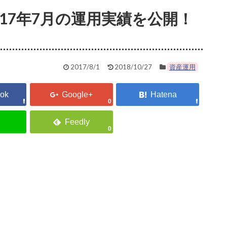
17年7月の運用実績を公開！
2017/8/1
2018/10/27
資産運用
0
0