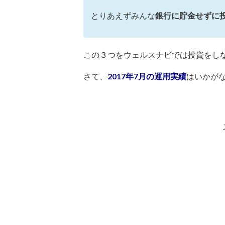
とりあえずみんな
銀行に貯金せずに
この３つをウェルスナビでは投資をし
さて、
2017年7月の運用実績
はいかが