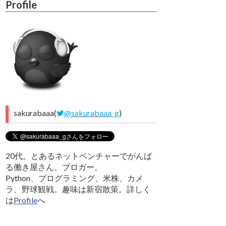
Profile
sakurabaaa(
@sakurabaaa_g
)
20代。とあるネットベンチャーでがんば
る働き屋さん、ブロガー。
Python、プログラミング、米株、カメ
ラ、野球観戦。趣味は新宿散策。詳しく
は
Profile
へ