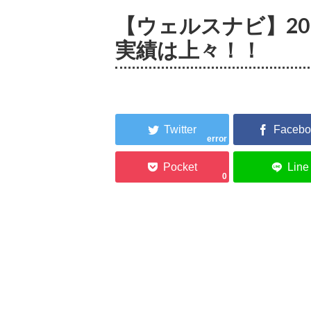
【ウェルスナビ】20
実績は上々！！
error
0