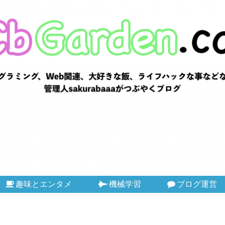
趣味とエンタメ
機械学習
ブログ運営
用