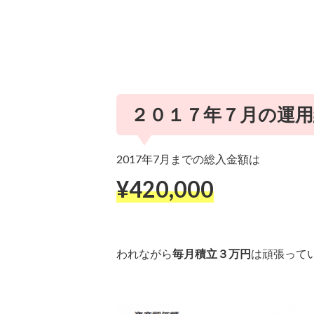
２０１７年７月の運用
2017年7月までの総入金額は
¥420,000
われながら
毎月積立３万円
は頑張って