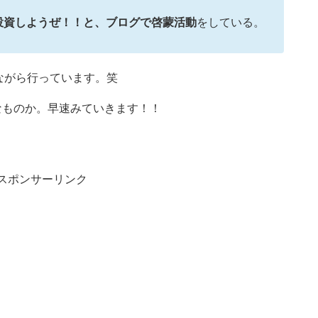
投資しようぜ！！と、ブログで啓蒙活動
をしている。
ながら行っています。笑
なものか。早速みていきます！！
スポンサーリンク