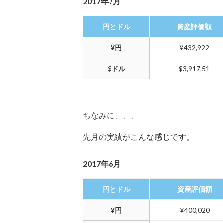
2017年7月
円とドル
資産評価額
¥円
¥432,922
$ドル
$3,917.51
ちなみに、、、
先月の実績がこんな感じです。
2017年6月
円とドル
資産評価額
¥円
¥400,020