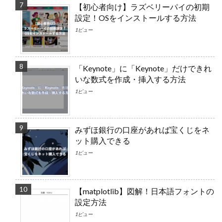
【初心者向け】ラズベリーパイの初期
設定！OSをインストールする方法
1ビュー
「Keynote」に「Keynote」だけできれ
いな数式を作成・挿入する方法
1ビュー
みずほ銀行の口座があれば宝くじをネ
ット購入できる
1ビュー
【matplotlib】図解！日本語フォントの
設定方法
1ビュー