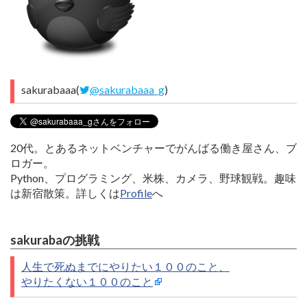
sakurabaaa(
@sakurabaaa_g
)
20代。とあるネットベンチャーでがんばる働き屋さん、ブ
ロガー。
Python、プログラミング、米株、カメラ、野球観戦。趣味
は新宿散策。詳しくは
Profile
へ
sakurabaの挑戦
人生で死ぬまでにやりたい１００のこと、
やりたくない１００のこと