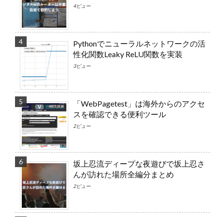
4ビュー
Pythonでニューラルネットワークの活
性化関数Leaky ReLU関数を実装
3ビュー
「WebPagetest」は海外からのアクセ
スを確認できる便利ツール
2ビュー
坂上忍流ディープな夜遊びで坂上忍さ
んが訪れた場所全編分まとめ
2ビュー