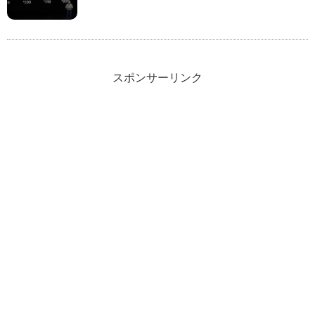
クレジットカード
ネタ・日常
機械学習
スポンサーリンク
ブログ運営
カスタマイズ
運営報告
WordPress
プロフィール
お問い合わせ
サイトマップ