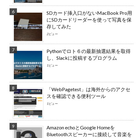
SDカード挿入口がないMacBook Pro用
にSDカードリーダーを使って写真を保
存してみた
2ビュー
Pythonでロト６の最新抽選結果を取得
し、Slackに投稿するプログラム
1ビュー
「WebPagetest」は海外からのアクセ
スを確認できる便利ツール
1ビュー
Amazon echoとGoogle Homeを
Bluetoothスピーカーに接続して音楽を