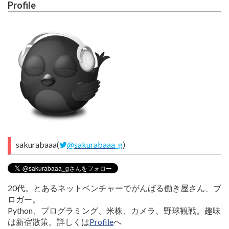
Profile
sakurabaaa(
@sakurabaaa_g
)
20代。とあるネットベンチャーでがんばる働き屋さん、ブ
ロガー。
Python、プログラミング、米株、カメラ、野球観戦。趣味
は新宿散策。詳しくは
Profile
へ