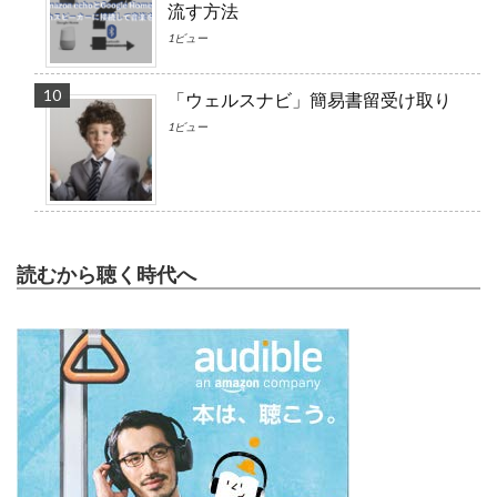
流す方法
1ビュー
「ウェルスナビ」簡易書留受け取り
1ビュー
読むから聴く時代へ