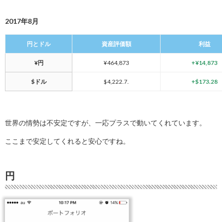
2017年8月
円とドル
資産評価額
利益
¥円
¥464,873
+¥14,873
$ドル
$4,222.7.
+$173.28
世界の情勢は不安定ですが、一応プラスで動いてくれています。
ここまで安定してくれると安心ですね。
円