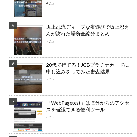
4ビュー
坂上忍流ディープな夜遊びで坂上忍さ
んが訪れた場所全編分まとめ
2ビュー
20代で持てる！JCBプラチナカードに
申し込みをしてみた審査結果
2ビュー
「WebPagetest」は海外からのアクセ
スを確認できる便利ツール
2ビュー