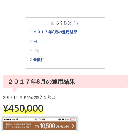
もくじ
[
かくす
]
２０１７年8月の運用結果
円
ドル
最後に
２０１７年8月の運用結果
2017年8月までの総入金額は
¥450,000