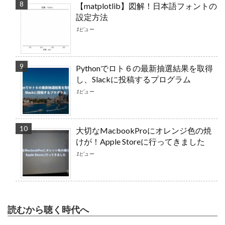
【matplotlib】図解！日本語フォントの
設定方法
1ビュー
Pythonでロト６の最新抽選結果を取得
し、Slackに投稿するプログラム
1ビュー
大切なMacbookProにオレンジ色の焼
けが！Apple Storeに行ってきました
1ビュー
読むから聴く時代へ