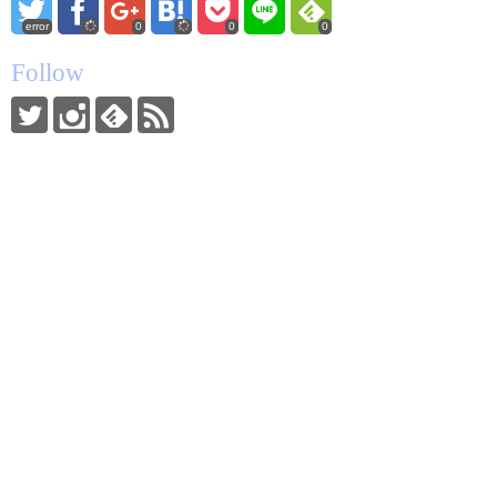
error
0
0
0
Follow