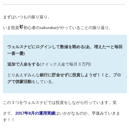
まずはいつもの振り返り。
いま投資
初心者のsakurabaがやっていることの振り返り。
ウェルスナビにログインして数値を眺める(あ、増えた〜と毎回
一喜一憂)
追加で入金をする
(クイック入金で毎月３万円)
とりあえずみんな
銀行に貯金せずに投資しようぜ！！と、ブロ
グで啓蒙活動
をしている。
この３つをウェルスナビでは投資をしながら行っています。笑
さて、
2017年8月の運用実績
はいかがなものか。早速みていきま
す！！