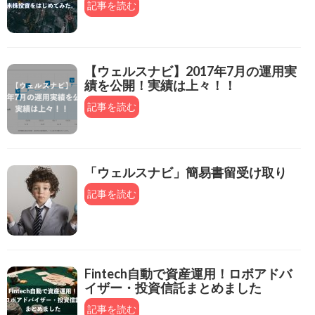
記事を読む
【ウェルスナビ】2017年7月の運用実
績を公開！実績は上々！！
記事を読む
「ウェルスナビ」簡易書留受け取り
記事を読む
Fintech自動で資産運用！ロボアドバ
イザー・投資信託まとめました
記事を読む