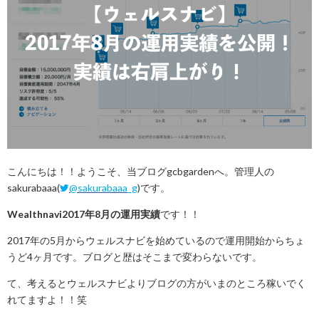
こんにちは！！ようこそ、当ブログgcbgardenへ。管理人の
sakurabaaa(
@sakurabaaa_g
)です。
Wealthnavi2017年8月の運用実績
です！！
2017年の5月からウェルスナビを始めているので運用開始からちょ
うど4ヶ月です。ブログと歴はそこまで変わらないです。
て、考えるとウェルスナビよりブログの方がいまのところ稼いでく
れてますよ！！笑