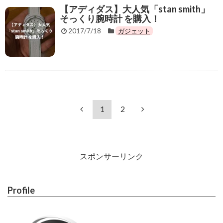
【アディダス】大人気「stan smith」
そっくり腕時計 を購入！
2017/7/18
ガジェット
1
2
スポンサーリンク
Profile