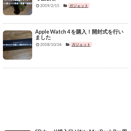
クレジットカード
2019/2/15
ガジェット
ネタ・日常
機械学習
Apple Watch 4 を購入！開封式を行い
ました
ブログ運営
2018/10/26
ガジェット
カスタマイズ
運営報告
WordPress
プロフィール
お問い合わせ
サイトマップ