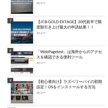
2ビュー
【JCB GOLD EXTAGE】20代前半で限
度額引き上げ最大の申請結果！！
1ビュー
「WebPagetest」は海外からのアクセ
スを確認できる便利ツール
1ビュー
【初心者向け】ラズベリーパイの初期
設定！OSをインストールする方法
1ビュー