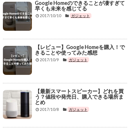
Google Homeのできることが凄すぎて
早くも未来を感じてる
2017/10/10
ガジェット
【レビュー】Google Homeを購入！で
きることや使ってみた感想
2017/10/9
ガジェット
【最新スマートスピーカー】どれを買
う？値段や発売日、購入できる場所ま
とめ
2017/10/8
ガジェット