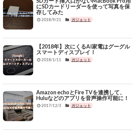
SDカード挿入口がないMacBook Pro用
にSDカードリーダーを使って写真を保
存してみた
2018/9/21
ガジェット
【2018年】次にくるAI家電はグーグル
スマートディスプレイ！
2018/1/11
ガジェット
Amazon echoとFire TVを連携して、
Huluなどのアプリを音声操作可能に！
2017/12/3
ガジェット