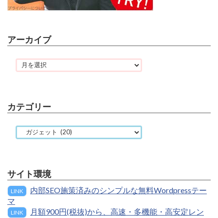
アーカイブ
カテゴリー
サイト環境
内部SEO施策済みのシンプルな無料Wordpressテー
LINK
マ
月額900円(税抜)から、高速・多機能・高安定レン
LINK