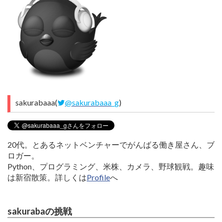
sakurabaaa(
@sakurabaaa_g
)
20代。とあるネットベンチャーでがんばる働き屋さん、ブ
ロガー。
Python、プログラミング、米株、カメラ、野球観戦。趣味
は新宿散策。詳しくは
Profile
へ
sakurabaの挑戦