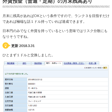
外貨預金（普通・定期）の月末残高あり
月末に残高があればOKという条件ですので、ランク３を目指すだけ
であれば極端な話１ドル持っていれば達成できます。
日本円のみでなく外貨を持っているという意味ではリスク分散にも
なりそうですね。
更新 2018.3.31
ひとまず１ドルと交換しました。