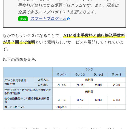
手数料が無料になる優遇プログラムです。また、現金に
交換できるスマプロポイントが貯まります。
スマートプログラム
参考
なかでもランク３になることで、
ATM引出手数料と他行振込手数料
が月７回まで無料
という素晴らしいサービスを展開してくれていま
す。
以下の画像を参考.