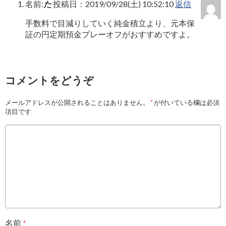
名前:
た
投稿日：2019/09/28(土) 10:52:10
返信
手数料で目減りしていく純金積立より、元本保
証の円定期預金プレーオフがおすすめですよ。
コメントをどうぞ
メールアドレスが公開されることはありません。
*
が付いている欄は必須
項目です
名前
*