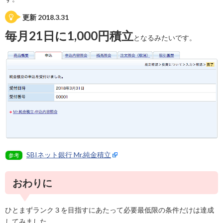
更新 2018.3.31
毎月21日に1,000円積立
となるみたいです。
SBIネット銀行 Mr.純金積立
参考
おわりに
ひとまずランク３を目指すにあたって必要最低限の条件だけは達成
してみました。