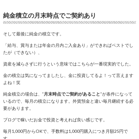
純金積立の月末時点でご契約あり
そして最後に純金の積立です。
「給与、賞与または年金の月内ご入金あり」ができればベストでし
たが（できない）、
資産を減らさずに行うという意味ではこちらが一番現実的でした。
金の積立は気になってましたし、金に投資してるよ！って言えます
よね！笑
純金積立の場合は、”
月末時点でご契約があること
“が条件になって
いるので、毎月の積立になります。外貨預金と違い毎月継続する必
要があります。
ブログで稼いだお金で投資と考えれば良い感じです。
毎月1,000円からOKで、手数料は1,000円購入につき月額25円で
す。