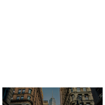
クレジットカード
ネタ・日常
機械学習
ブログ運営
カスタマイズ
運営報告
WordPress
プロフィール
お問い合わせ
サイトマップ