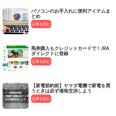
パソコンのお手入れに便利アイテムま
とめ
記事を読む
馬券購入もクレジットカードで！JRA
ダイレクトに登録
記事を読む
【家電節約術】ヤマダ電機で家電を買
うときは必ず価格交渉しよう
記事を読む