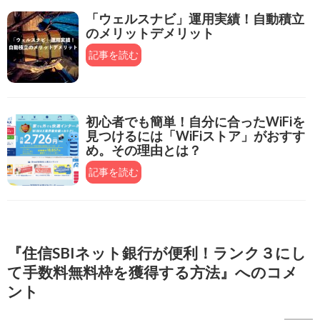
「ウェルスナビ」運用実績！自動積立
のメリットデメリット
記事を読む
初心者でも簡単！自分に合ったWiFiを
見つけるには「WiFiストア」がおすす
め。その理由とは？
記事を読む
『住信SBIネット銀行が便利！ランク３にし
て手数料無料枠を獲得する方法』へのコメ
ント