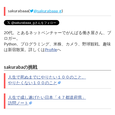
sakurabaaa(
@sakurabaaa_g
)
20代。とあるネットベンチャーでがんばる働き屋さん、ブ
ロガー。
Python、プログラミング、米株、カメラ、野球観戦。趣味
は新宿散策。詳しくは
Profile
へ
sakurabaの挑戦
人生で死ぬまでにやりたい１００のこと、
やりたくない１００のこと
人生で成し遂げたい日本「４７都道府県」
訪問ノート