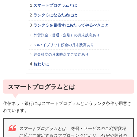
スマートプログラムとは
ランク３になるためには
ランク３を目指すにあたってやるべきこと
外貨預金（普通・定期）の月末残高あり
SBIハイブリッド預金の月末残高あり
純金積立の月末時点でご契約あり
おわりに
スマートプログラムとは
住信ネット銀行にはスマートプログラムというランク条件が用意さ
れています。
スマートプログラムとは、商品・サービスのご利用状況
に応じて確定するスマプロランクにより、ATMや振込の