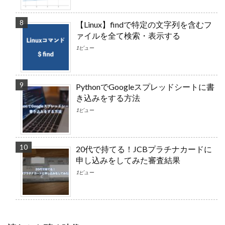
【Linux】findで特定の文字列を含むフ
ァイルを全て検索・表示する
1ビュー
PythonでGoogleスプレッドシートに書
き込みをする方法
1ビュー
20代で持てる！JCBプラチナカードに
申し込みをしてみた審査結果
1ビュー