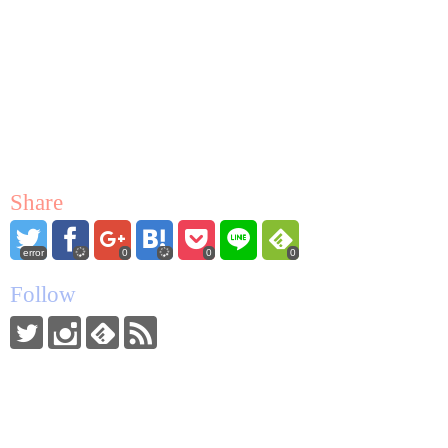
Share
error
0
0
0
Follow