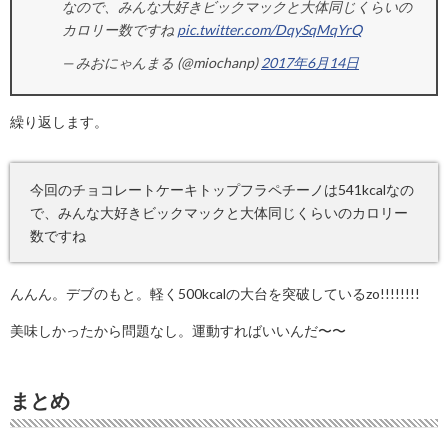
なので、みんな大好きビックマックと大体同じくらいの
カロリー数ですね
pic.twitter.com/DqySqMqYrQ
— みおにゃんまる (@miochanp)
2017年6月14日
繰り返します。
今回のチョコレートケーキトップフラペチーノは541kcalなの
で、みんな大好きビックマックと大体同じくらいのカロリー
数ですね
んんん。デブのもと。軽く500kcalの大台を突破しているzo!!!!!!!!
美味しかったから問題なし。運動すればいいんだ〜〜
まとめ