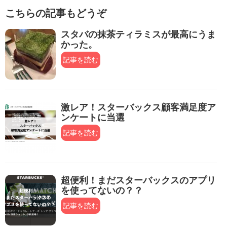
こちらの記事もどうぞ
スタバの抹茶ティラミスが最高にうま
かった。
記事を読む
激レア！スターバックス顧客満足度ア
ンケートに当選
記事を読む
超便利！まだスターバックスのアプリ
を使ってないの？？
記事を読む