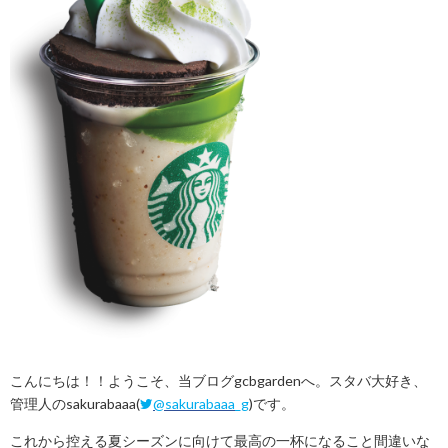
こんにちは！！ようこそ、当ブログgcbgardenへ。スタバ大好き、
管理人のsakurabaaa(
@sakurabaaa_g
)です。
これから控える夏シーズンに向けて最高の一杯になること間違いな