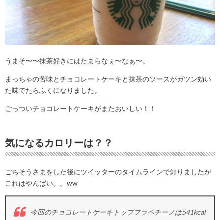
うまそ〜〜抹茶好きにはたまらなぇ〜なぁ〜。
まっちゃの苦味とチョコレートケーキと抹茶のソースがガツン効い
た味でたらふくになりました。
ごっついチョコレートケーキがまたおいしい！！
気になるカロリーは？？
ごちそうさまをした後にツイッターのタイムラインで知りましたが
これはやんばい。。ww
今回のチョコレートケーキトップフラペチーノは541kcal