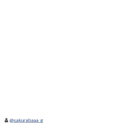
@sakurabaaa_g