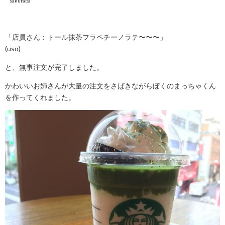
sakuraba
「店員さん：トール抹茶フラペチーノラテ〜〜〜」
(uso)
と、無事注文が完了しました。
かわいいお姉さんが大量の注文をさばきながらぼくのまっちゃくん
を作ってくれました。