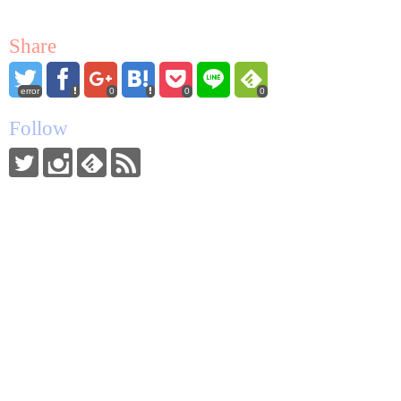
Share
error
0
0
0
Follow