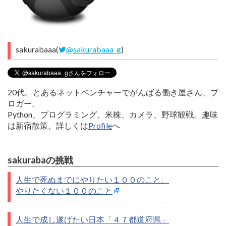
sakurabaaa(
@sakurabaaa_g
)
20代。とあるネットベンチャーでがんばる働き屋さん、ブ
ロガー。
Python、プログラミング、米株、カメラ、野球観戦。趣味
は新宿散策。詳しくは
Profile
へ
sakurabaの挑戦
人生で死ぬまでにやりたい１００のこと、
やりたくない１００のこと
人生で成し遂げたい日本「４７都道府県」