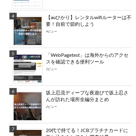
【auひかり】レンタルwifiルーターは不
要！自前で節約しよう
4ビュー
「WebPagetest」は海外からのアクセ
スを確認できる便利ツール
2ビュー
坂上忍流ディープな夜遊びで坂上忍さ
んが訪れた場所全編分まとめ
2ビュー
20代で持てる！JCBプラチナカードに