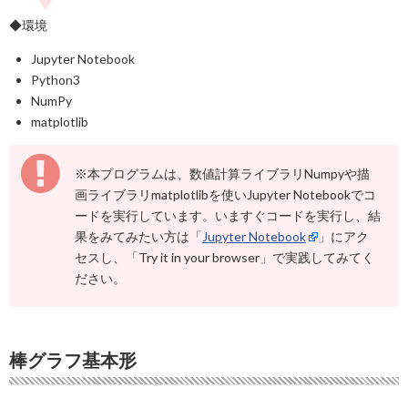
◆環境
Jupyter Notebook
Python3
NumPy
matplotlib
※本プログラムは、数値計算ライブラリNumpyや描
画ライブラリmatplotlibを使いJupyter Notebookでコ
ードを実行しています。いますぐコードを実行し、結
果をみてみたい方は「
Jupyter Notebook
」にアク
セスし、「Try it in your browser」で実践してみてく
ださい。
棒グラフ基本形