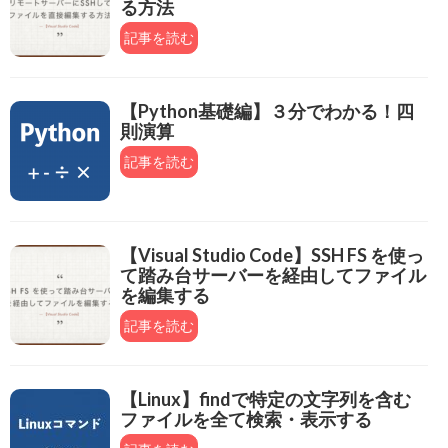
る方法
記事を読む
【Python基礎編】３分でわかる！四
則演算
記事を読む
【Visual Studio Code】SSH FS を使っ
て踏み台サーバーを経由してファイル
を編集する
記事を読む
【Linux】findで特定の文字列を含む
ファイルを全て検索・表示する