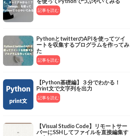
を使ってPythonでつぶやいてみる
記事を読む
PythonとtwitterのAPIを使ってツイ
ートを収集するプログラムを作ってみ
た
記事を読む
【Python基礎編】３分でわかる！
Print文で文字列を出力
記事を読む
【Visual Studio Code】リモートサー
バーにSSHしてファイルを直接編集す