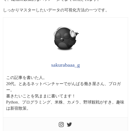
しっかりマスターしたいデータの可視化方法の一つです。
sakurabaaa_g
この記事を書いた人。
20代。とあるネットベンチャーでがんばる働き屋さん、ブロガ
ー。
書きたいことを気ままに書いてます！
Python、プログラミング、米株、カメラ、野球観戦がすき。趣味
は新宿散策。