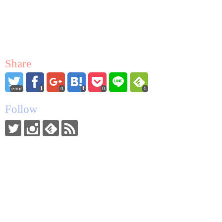
Share
error
0
0
0
Follow