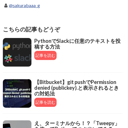
@sakurabaaa_g
こちらの記事もどうぞ
PythonでSlackに任意のテキストを投
稿する方法
記事を読む
【Bitbucket】git pushでPermission
denied (publickey).と表示されるとき
の対処法
記事を読む
え、ターミナルから！？「Tweepy」