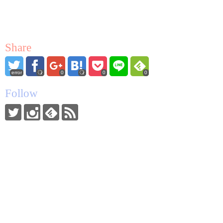
Share
error
0
0
0
Follow