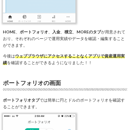
HOME
、
ポートフォリオ
、
入金
、
積立
、
MOREのタブ
が用意されて
おり、それぞれのページで運用実績やデータを確認・編集すること
ができます。
今後は
ウェブブラウザにアクセスすることなくアプリで資産運用実
績
を確認することができるようになりました！！
ポートフォリオの画面
ポートフォリオタブ
では簡単に円とドルのポートフォリオを確認す
ることができます。