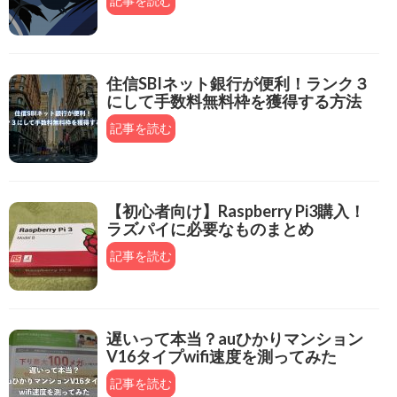
記事を読む
住信SBIネット銀行が便利！ランク３
にして手数料無料枠を獲得する方法
記事を読む
【初心者向け】Raspberry Pi3購入！
ラズパイに必要なものまとめ
記事を読む
遅いって本当？auひかりマンション
V16タイプwifi速度を測ってみた
記事を読む