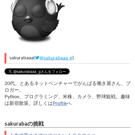
sakurabaaa(
@sakurabaaa_g
)
20代。とあるネットベンチャーでがんばる働き屋さん、ブ
ロガー。
Python、プログラミング、米株、カメラ、野球観戦。趣味
は新宿散策。詳しくは
Profile
へ
sakurabaの挑戦