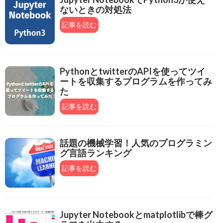
ないときの対処法
記事を読む
PythonとtwitterのAPIを使ってツイ
ートを収集するプログラムを作ってみ
た
記事を読む
話題の機械学習！人気のプログラミン
グ言語ランキング
記事を読む
Jupyter Notebookとmatplotlibで棒グ