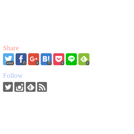
Share
error
0
0
0
Follow