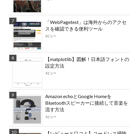
「WebPagetest」は海外からのアクセ
スを確認できる便利ツール
2ビュー
【matplotlib】図解！日本語フォントの
設定方法
1ビュー
Amazon echoとGoogle Homeを
Bluetoothスピーカーに接続して音楽を
流す方法
1ビュー
【レビューと口コミ】コードレス掃除