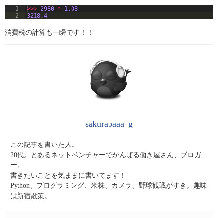
1
>>>
2980
*
1.08
2
3218.4
消費税の計算も一瞬です！！
sakurabaaa_g
この記事を書いた人。
20代。とあるネットベンチャーでがんばる働き屋さん、ブロガ
ー。
書きたいことを気ままに書いてます！
Python、プログラミング、米株、カメラ、野球観戦がすき。趣味
は新宿散策。