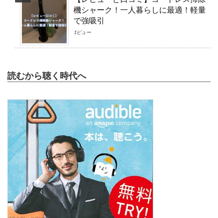
機シャーク！一人暮らしに最適！軽量
で強吸引
1ビュー
読むから聴く時代へ