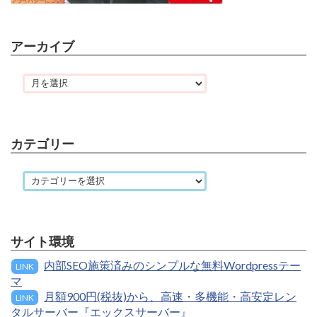
アーカイブ
カテゴリー
サイト環境
内部SEO施策済みのシンプルな無料Wordpressテー
LINK
マ
月額900円(税抜)から、高速・多機能・高安定レン
LINK
タルサーバー『エックスサーバー』