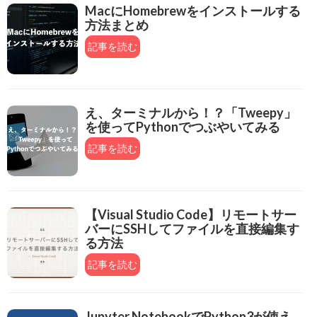
MacにHomebrewをインストールする
方法まとめ
記事を読む
え、ターミナルから！？「Tweepy」
を使ってPythonでつぶやいてみる
記事を読む
【Visual Studio Code】リモートサー
バーにSSHしてファイルを直接編集す
る方法
記事を読む
Jupyter NotebookでPython3が使え