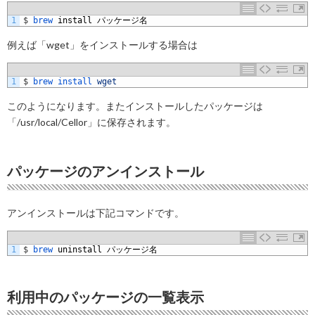
1
$
brew 
install
パッケージ名
例えば「wget」をインストールする場合は
1
$
brew 
install 
wget
このようになります。またインストールしたパッケージは
「/usr/local/Cellor」に保存されます。
パッケージのアンインストール
アンインストールは下記コマンドです。
1
$
brew 
uninstall
パッケージ名
利用中のパッケージの一覧表示