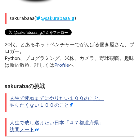
sakurabaaa(
@sakurabaaa_g
)
20代。とあるネットベンチャーでがんばる働き屋さん、ブ
ロガー。
Python、プログラミング、米株、カメラ、野球観戦。趣味
は新宿散策。詳しくは
Profile
へ
sakurabaの挑戦
人生で死ぬまでにやりたい１００のこと、
やりたくない１００のこと
人生で成し遂げたい日本「４７都道府県」
訪問ノート