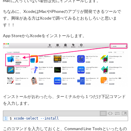
Macに入っていない場合は先にインストールします。
ちなみに、XcodeはMacやiPhoneのアプリが開発できるツールで
す。興味がある方はXcodeで調べてみるとおもしろいと思いま
す！！
App StoreからXcodeをインストールします。
インストールがおわったら、ターミナルから１つだけ下記コマンド
を入力します。
1
$
xcode
-
select
--
install
このコマンドを入力しておくと、Command Line Toolsといったもの