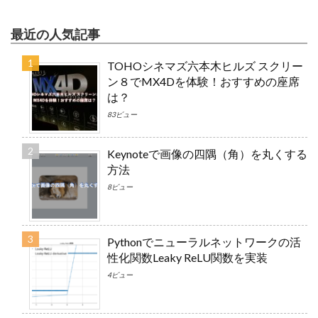
最近の人気記事
TOHOシネマズ六本木ヒルズ スクリー
ン８でMX4Dを体験！おすすめの座席
は？
83ビュー
Keynoteで画像の四隅（角）を丸くする
方法
8ビュー
Pythonでニューラルネットワークの活
性化関数Leaky ReLU関数を実装
4ビュー