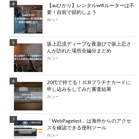
【auひかり】レンタルwifiルーターは不
要！自前で節約しよう
4ビュー
坂上忍流ディープな夜遊びで坂上忍さ
んが訪れた場所全編分まとめ
2ビュー
20代で持てる！JCBプラチナカードに
申し込みをしてみた審査結果
2ビュー
「WebPagetest」は海外からのアクセ
スを確認できる便利ツール
2ビュー