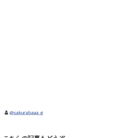
@sakurabaaa_g