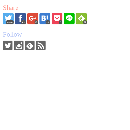
Share
error
0
0
0
Follow