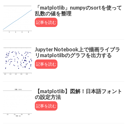
「matplotlib」numpyのsortを使って
乱数の値を整理
記事を読む
Jupyter Notebook上で描画ライブラ
リmatplotilbのグラフを出力する
記事を読む
【matplotlib】図解！日本語フォント
の設定方法
記事を読む