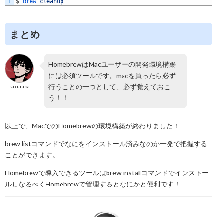
1
$
brew 
cleanup
まとめ
HomebrewはMacユーザーの開発環境構築
には必須ツールです。macを買ったら必ず
行うことの一つとして、必ず覚えておこ
sakuraba
う！！
以上で、MacでのHomebrewの環境構築が終わりました！
brew listコマンドでなにをインストール済みなのか一発で把握する
ことができます。
Homebrewで導入できるツールはbrew installコマンドでインストー
ルしなるべくHomebrewで管理するとなにかと便利です！