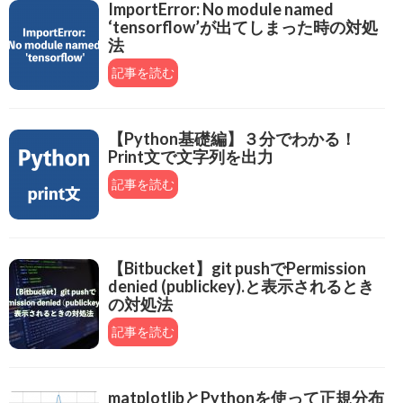
ImportError: No module named
‘tensorflow’が出てしまった時の対処
法
記事を読む
【Python基礎編】３分でわかる！
Print文で文字列を出力
記事を読む
【Bitbucket】git pushでPermission
denied (publickey).と表示されるとき
の対処法
記事を読む
matplotlibとPythonを使って正規分布