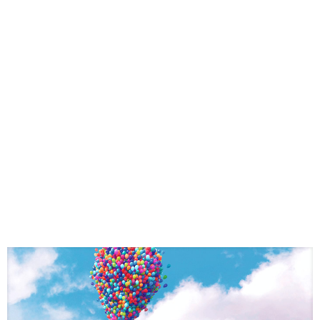
クレジットカード
ネタ・日常
機械学習
ブログ運営
カスタマイズ
運営報告
WordPress
プロフィール
お問い合わせ
サイトマップ