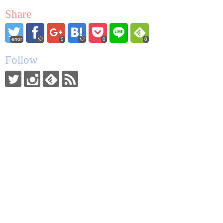
Share
error
0
0
0
Follow