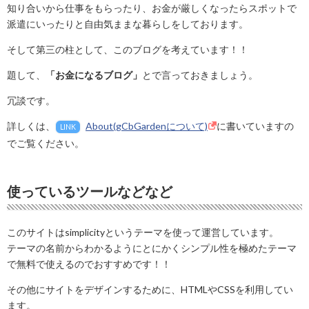
知り合いから仕事をもらったり、お金が厳しくなったらスポットで
派遣にいったりと自由気ままな暮らしをしております。
そして第三の柱として、このブログを考えています！！
題して、
「お金になるブログ」
とで言っておきましょう。
冗談です。
詳しくは、
About(gCbGardenについて)
に書いていますの
LINK
でご覧ください。
使っているツールなどなど
このサイトはsimplicityというテーマを使って運営しています。
テーマの名前からわかるようにとにかくシンプル性を極めたテーマ
で無料で使えるのでおすすめです！！
その他にサイトをデザインするために、HTMLやCSSを利用してい
ます。