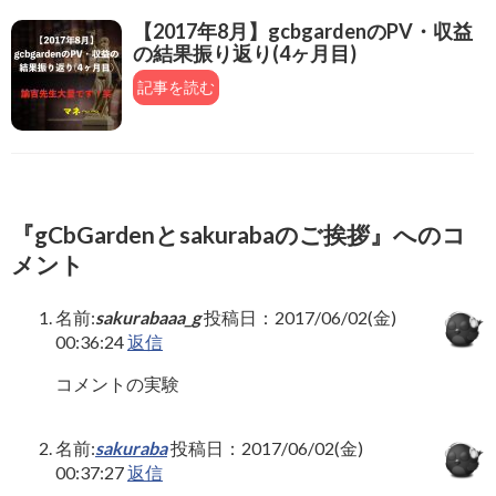
【2017年8月】gcbgardenのPV・収益
の結果振り返り(4ヶ月目)
記事を読む
『gCbGardenとsakurabaのご挨拶』へのコ
メント
名前:
sakurabaaa_g
投稿日：2017/06/02(金)
00:36:24
返信
コメントの実験
名前:
sakuraba
投稿日：2017/06/02(金)
00:37:27
返信