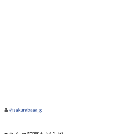
@sakurabaaa_g