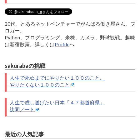
20代。とあるネットベンチャーでがんばる働き屋さん、ブ
ロガー。
Python、プログラミング、米株、カメラ、野球観戦。趣味
は新宿散策。詳しくは
Profile
へ
sakurabaの挑戦
人生で死ぬまでにやりたい１００のこと、
やりたくない１００のこと
人生で成し遂げたい日本「４７都道府県」
訪問ノート
最近の人気記事